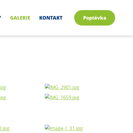
Y
GALERIE
KONTAKT
Poptávka