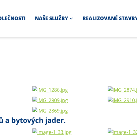
OLEČNOSTI
NAŠE SLUŽBY
REALIZOVANÉ STAVB
 a bytových jader.