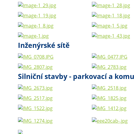
Inženýrské sítě
Silniční stavby - parkovací a kom