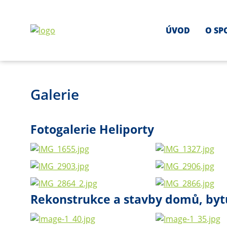
ÚVOD
O SP
Galerie
Fotogalerie Heliporty
Rekonstrukce a stavby domů, bytů